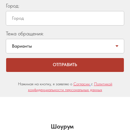
Город:
Тема обращения:
ОТПРАВИТЬ
Нажимая на кнопку, я заявляю о
Согласии
с
Политикой
конфиденциальности персональных данных
Шоурум