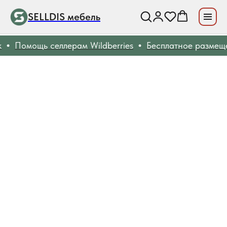
SELLDIS мебель
Помощь селлерам Wildberries
Бесплатное размеще