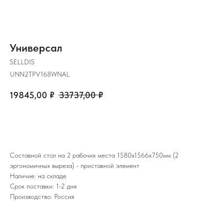
Универсал
SELLDIS
UNN2TPV168WNAL
19845,00
₽
33737,00
₽
ЗАКАЗАТЬ
Составной стол на 2 рабочих места 1580х1566х750мм (2
эргономичных выреза) - приставной элемент
Наличие: на складе
Срок поставки: 1-2 дня
Производство: Россия