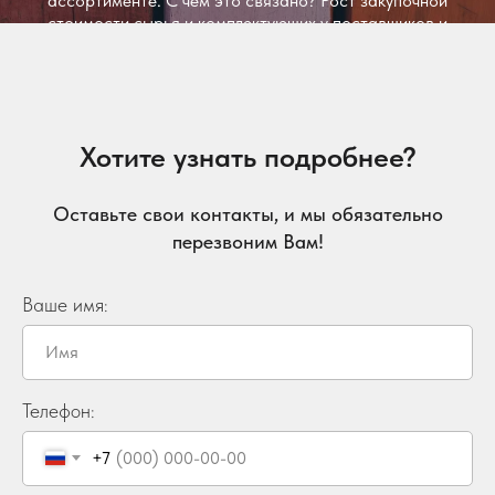
ассортименте. С чем это связано? Рост закупочной
стоимости сырья и комплектующих у поставщиков и
повышение ставки НДС до 22%. Мы стараемся
сдержать рост цен на те коллекции, где это возможно,
чтобы сохранить для вас выгодные условия.
Благодарим за доверие и надеемся на ваше
понимание!
Хотите узнать подробнее?
Оставьте свои контакты, и мы обязательно
перезвоним Вам!
Ваше имя:
Телефон:
+7