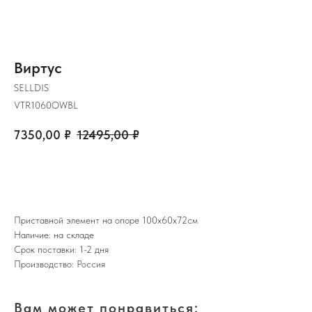
Виртус
SELLDIS
VTR1060OWBL
7350,00
₽
12495,00
₽
ЗАКАЗАТЬ
Приставной элемент на опоре 100х60х72см
Наличие: на складе
Срок поставки: 1-2 дня
Производство: Россия
Вам может понравиться: