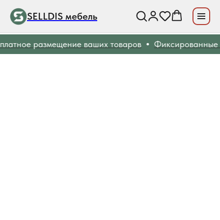
SELLDIS мебель
латное размещение ваших товаров
Фиксированные 2