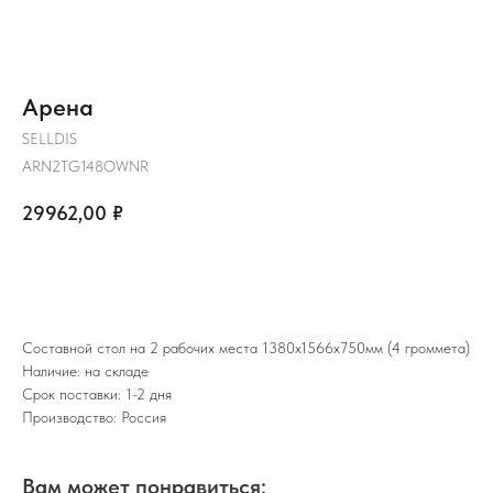
Арена
SELLDIS
ARN2TG148OWNR
29962,00
₽
ЗАКАЗАТЬ
Составной стол на 2 рабочих места 1380х1566х750мм (4 громмета)
Наличие: на складе
Срок поставки: 1-2 дня
Производство: Россия
Вам может понравиться: