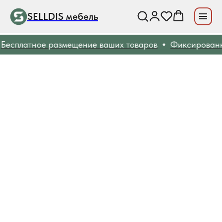
SELLDIS мебель
Бесплатное размещение ваших товаров
Фиксированн