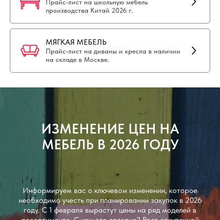
Прайс-лист на школьную мебель
производства Китай 2026 г.
МЯГКАЯ МЕБЕЛЬ
Прайс-лист на диваны и кресла в наличии
на складе в Москве.
ИЗМЕНЕНИЕ ЦЕН НА
МЕБЕЛЬ В 2026 ГОДУ
Информируем вас о ключевом изменении, которое
необходимо учесть при планировании закупок в 2026
году. С 1 февраля вырастут цены на ряд моделей в
ассортименте. С чем это связано? Рост закупочной