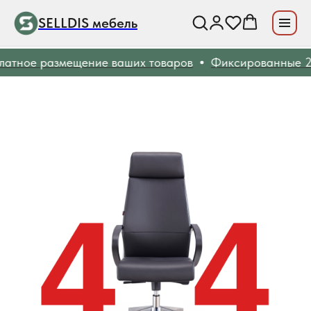
SELLDIS мебель
атное размещение ваших товаров
Фиксированные 20