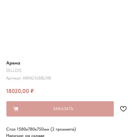
Арена
SELLDIS
Артикул:
ARNG168BLNR
18020,00
₽
ЗАКАЗАТЬ
Стол 1580х780х750мм (2 громмета)
Наличие: на складе