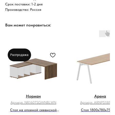
Срок поставки: 1-2 дня
Производство: Россия
Вам может понравиться:
Распродажа
Норман
Арена
Артикул:
NR160TSGWNBLWN
Артикул:
ARNPS188O
Стол на опорной сервисной
Стол 1800х780х750м