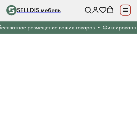
SELLDIS мебель
сплатное размещение ваших товаров
Фиксированные