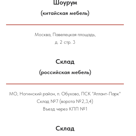
Шоурум
(китайская мебель)
Москва, Павелецкая площадь,
д. 2 стр. 3
Склад
(российская мебель)
МО, Ногинский район, п. Обухово, ПСК "Атлант-Парк"
Склад №7 (ворота №2,3,4)
Въезд через КПП №1
Склад