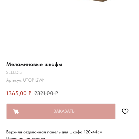
Меламиновые шкафы
SELLDIS
Артикул:
UTOP12WN
1365,00
₽
2321,00
₽
ЗАКАЗАТЬ
Верхняя отделочная панель для шкафа 120х44см
Наличие: на складе