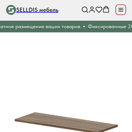
SELLDIS мебель
тное размещение ваших товаров
Фиксированные 20