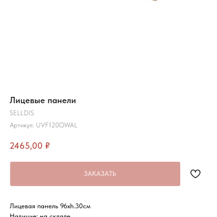
Лицевые панели
SELLDIS
Артикул:
UVF120OWAL
2465,00
₽
ЗАКАЗАТЬ
Лицевая панель 96хh.30см
Наличие: на складе