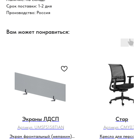
Срок поставки: 1-2 дня
Производство: Россия
Вам может понравиться:
Экраны ЛДСП
Стар
Артикул:
UMSFS158TIAN
Артикул:
CMY03S
Экран фронтальный (меламин)
Кресло для персона