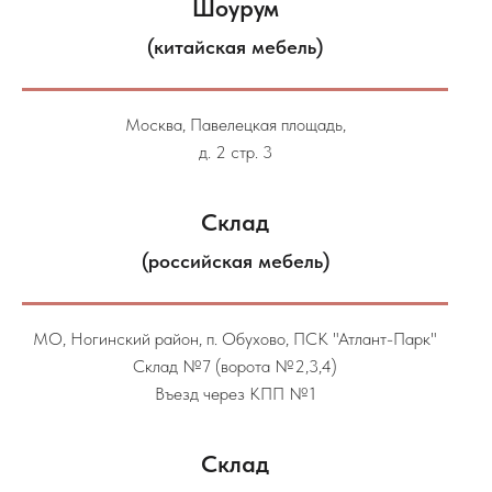
Шоурум
(китайская мебель)
Москва, Павелецкая площадь,
д. 2 стр. 3
Склад
(российская мебель)
МО, Ногинский район, п. Обухово, ПСК "Атлант-Парк"
Склад №7 (ворота №2,3,4)
Въезд через КПП №1
Склад