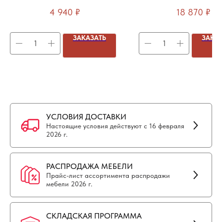
158x1,8x39см для отдельного
63х60х97,5-106,5с
4 940
₽
18 870
₽
стола
ЗАКАЗАТЬ
ЗАКА
УСЛОВИЯ ДОСТАВКИ
Настоящие условия действуют с 16 февраля
2026 г.
РАСПРОДАЖА МЕБЕЛИ
Прайс-лист ассортимента распродажи
мебели 2026 г.
СКЛАДСКАЯ ПРОГРАММА