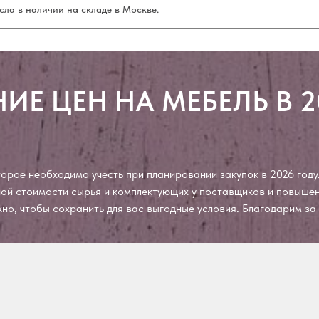
сла в наличии на складе в Москве.
ИЕ ЦЕН НА МЕБЕЛЬ В 2
рое необходимо учесть при планировании закупок в 2026 году.
чной стоимости сырья и комплектующих у поставщиков и повыш
ожно, чтобы сохранить для вас выгодные условия. Благодарим з