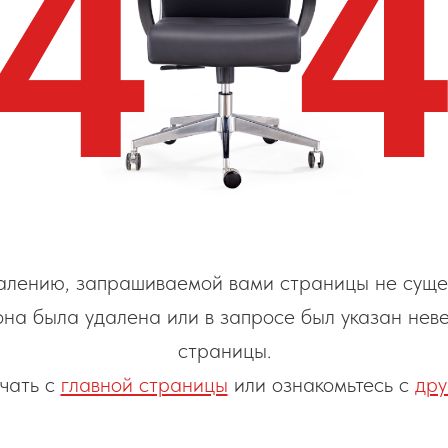
алению, запрашиваемой вами страницы не сущес
она была удалена или в запросе был указан нев
страницы.
чать с
главной страницы
или ознакомьтесь с
дру