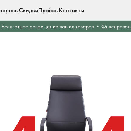
опросы
Скидки
Прайсы
Контакты
есплатное размещение ваших товаров
Фиксированны