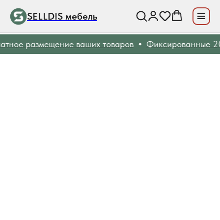
SELLDIS мебель
тное размещение ваших товаров
Фиксированные 20