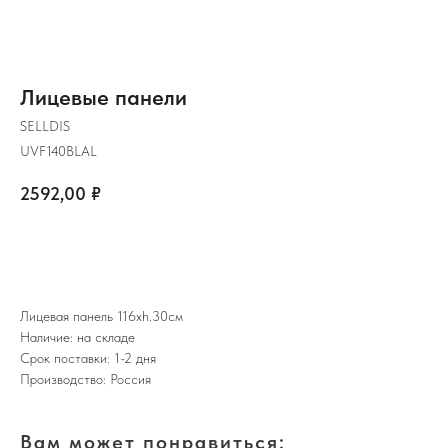
Лицевые панели
SELLDIS
UVF140BLAL
2592,00
₽
ЗАКАЗАТЬ
Лицевая панель 116хh.30см
Наличие: на складе
Срок поставки: 1-2 дня
Производство: Россия
Вам может понравиться: