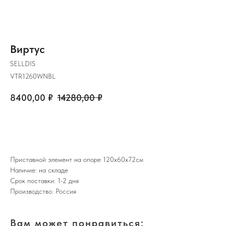
Виртус
SELLDIS
VTR1260WNBL
8400,00
₽
14280,00
₽
ЗАКАЗАТЬ
Приставной элемент на опоре 120х60х72см
Наличие: на складе
Срок поставки: 1-2 дня
Производство: Россия
Вам может понравиться: