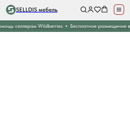
SELLDIS мебель
ощь селлерам Wildberries
Бесплатное размещение ва