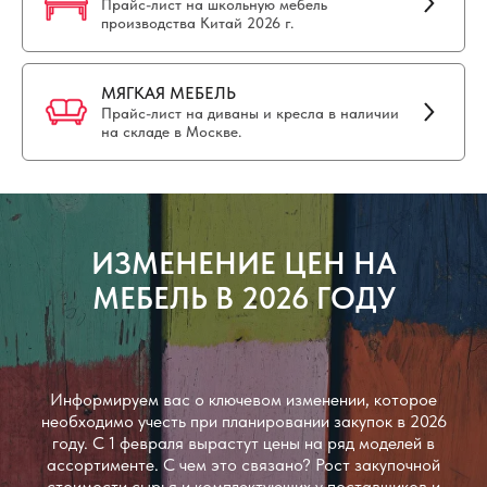
Прайс-лист на школьную мебель
производства Китай 2026 г.
МЯГКАЯ МЕБЕЛЬ
Прайс-лист на диваны и кресла в наличии
на складе в Москве.
ИЗМЕНЕНИЕ ЦЕН НА
МЕБЕЛЬ В 2026 ГОДУ
Информируем вас о ключевом изменении, которое
необходимо учесть при планировании закупок в 2026
году. С 1 февраля вырастут цены на ряд моделей в
ассортименте. С чем это связано? Рост закупочной
стоимости сырья и комплектующих у поставщиков и