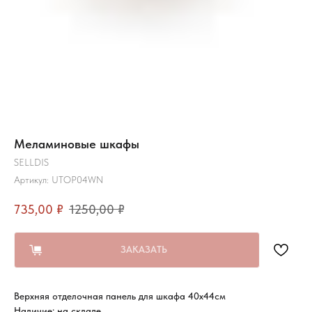
Меламиновые шкафы
SELLDIS
Артикул:
UTOP04WN
735,00
₽
1250,00
₽
ЗАКАЗАТЬ
Верхняя отделочная панель для шкафа 40х44см
Наличие: на складе