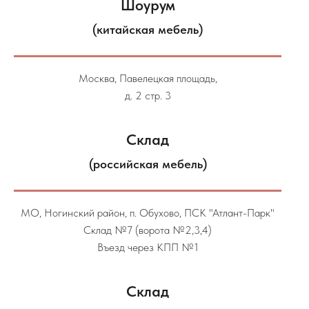
Шоурум
(китайская мебель)
Москва, Павелецкая площадь,
д. 2 стр. 3
Склад
(российская мебель)
МО, Ногинский район, п. Обухово, ПСК "Атлант-Парк"
Склад №7 (ворота №2,3,4)
Въезд через КПП №1
Склад