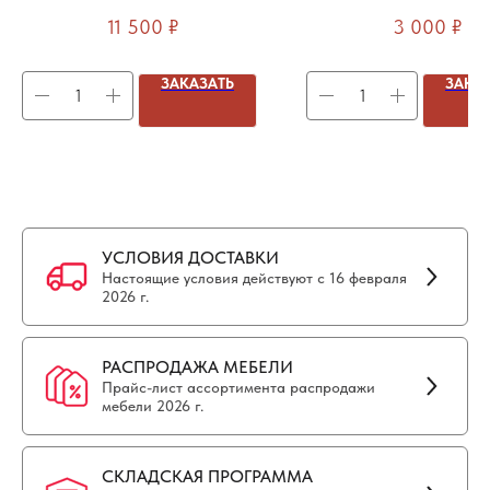
(CW-AN21H+CW)
11 500
₽
3 000
₽
ЗАКАЗАТЬ
ЗАКА
УСЛОВИЯ ДОСТАВКИ
Настоящие условия действуют с 16 февраля
2026 г.
РАСПРОДАЖА МЕБЕЛИ
Прайс-лист ассортимента распродажи
мебели 2026 г.
СКЛАДСКАЯ ПРОГРАММА