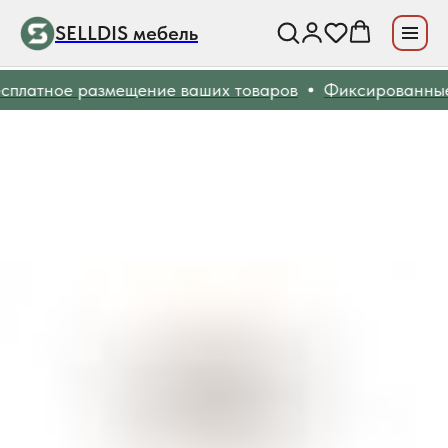
SELLDIS мебель
платное размещение ваших товаров
Фиксированные 