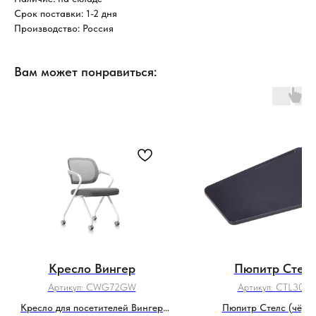
Срок поставки: 1-2 дня
Производство: Россия
Вам может понравиться:
Кресло Вингер
Пюпитр Стел
Артикул:
CWG72GW
Артикул:
CTL30PJ
Кресло для посетителей Вингер
Пюпитр Стелс (чёрн