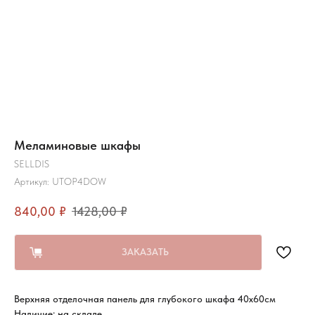
Меламиновые шкафы
SELLDIS
Артикул:
UTOP4DOW
840,00
₽
1428,00
₽
ЗАКАЗАТЬ
Верхняя отделочная панель для глубокого шкафа 40х60см
Наличие: на складе