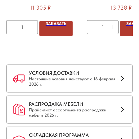
приставной элемент
эргономичным вырезо
11 305
₽
13 728
₽
приставной элемен
ЗАКАЗАТЬ
ЗАКА
УСЛОВИЯ ДОСТАВКИ
Настоящие условия действуют с 16 февраля
2026 г.
РАСПРОДАЖА МЕБЕЛИ
Прайс-лист ассортимента распродажи
мебели 2026 г.
СКЛАДСКАЯ ПРОГРАММА