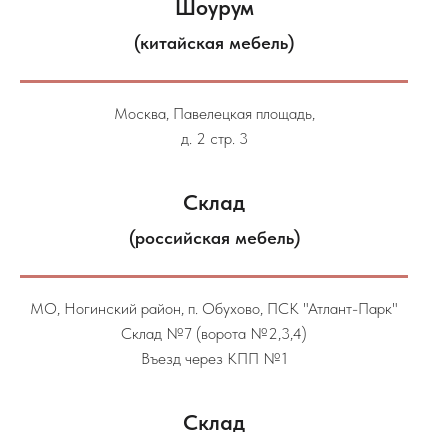
Шоурум
(китайская мебель)
Москва, Павелецкая площадь,
д. 2 стр. 3
Склад
(российская мебель)
МО, Ногинский район, п. Обухово, ПСК "Атлант-Парк"
Склад №7 (ворота №2,3,4)
Въезд через КПП №1
Склад