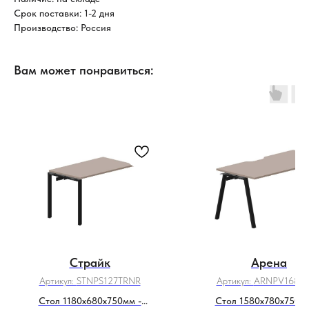
Срок поставки: 1-2 дня
Производство: Россия
Вам может понравиться:
Страйк
Арена
Артикул:
STNPS127TRNR
Артикул:
ARNPV168T
Стол 1180х680х750мм -
Стол 1580х780х750мм