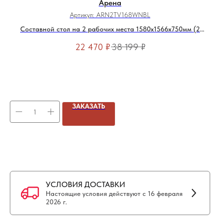
Арена
Артикул:
ARN2TV168WNBL
Составной стол на 2 рабочих места 1580х1566х750мм (2
эргономичных выреза)
22 470
₽
38 199
₽
ЗАКАЗАТЬ
УСЛОВИЯ ДОСТАВКИ
Настоящие условия действуют с 16 февраля
2026 г.