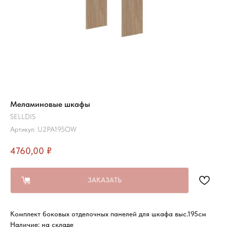
Меламиновые шкафы
SELLDIS
Артикул:
U2PA195OW
4760,00
₽
ЗАКАЗАТЬ
Комплект боковых отделочных панелей для шкафа выс.195см
Наличие: на складе