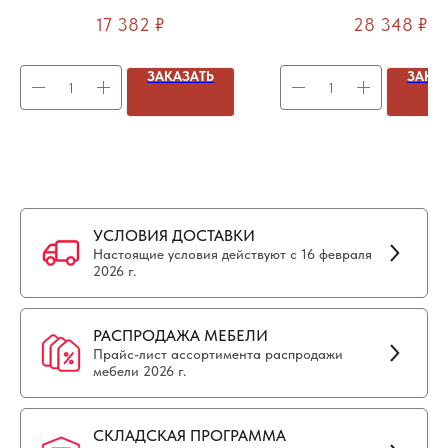
громмета)
места 1180х1366х750м
17 382
₽
28 348
₽
громмета)
ЗАКАЗАТЬ
ЗАКА
УСЛОВИЯ ДОСТАВКИ
Настоящие условия действуют с 16 февраля
2026 г.
РАСПРОДАЖА МЕБЕЛИ
Прайс-лист ассортимента распродажи
мебели 2026 г.
СКЛАДСКАЯ ПРОГРАММА