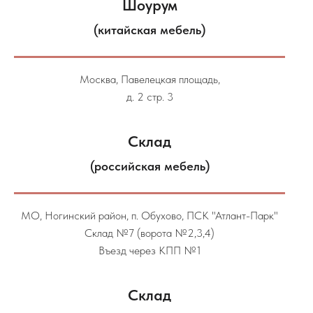
Шоурум
(китайская мебель)
Москва, Павелецкая площадь,
д. 2 стр. 3
Склад
(российская мебель)
МО, Ногинский район, п. Обухово, ПСК "Атлант-Парк"
Склад №7 (ворота №2,3,4)
Въезд через КПП №1
Склад