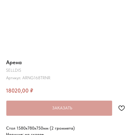
Арена
SELLDIS
Артикул:
ARNG168TRNR
18020,00
₽
ЗАКАЗАТЬ
Стол 1580х780х750мм (2 громмета)
Наличие: на складе