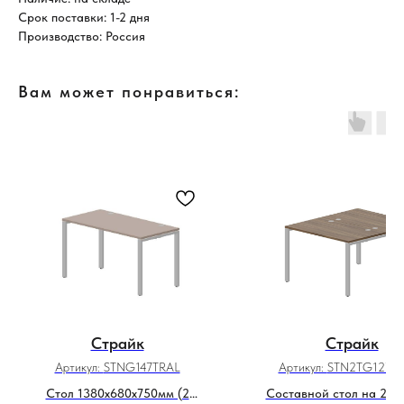
Срок поставки: 1-2 дня
Производство: Россия
Вам может понравиться:
Страйк
Страйк
Артикул:
STNG147TRAL
Артикул:
STN2TG127W
Стол 1380х680х750мм (2
Составной стол на 2 р