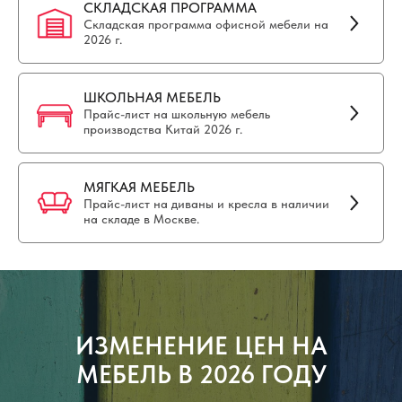
СКЛАДСКАЯ ПРОГРАММА
Складская программа офисной мебели на
2026 г.
ШКОЛЬНАЯ МЕБЕЛЬ
Прайс-лист на школьную мебель
производства Китай 2026 г.
МЯГКАЯ МЕБЕЛЬ
Прайс-лист на диваны и кресла в наличии
на складе в Москве.
ИЗМЕНЕНИЕ ЦЕН НА
МЕБЕЛЬ В 2026 ГОДУ