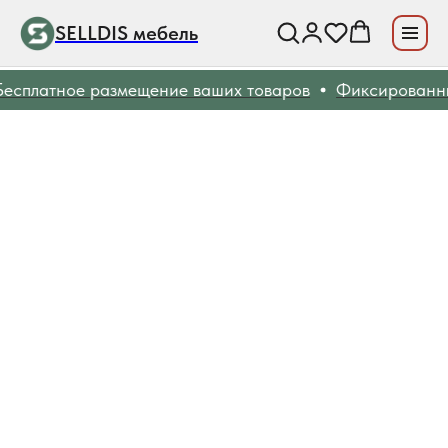
SELLDIS мебель
сплатное размещение ваших товаров
Фиксированные