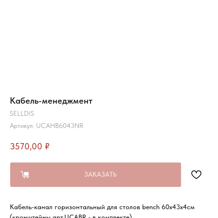
Кабель-менеджмент
SELLDIS
Артикул:
UCAHB6043NR
3570,00
₽
ЗАКАЗАТЬ
Кабель-канал горизонтальный для столов bench 60х43х4см
(кронштейны арт.UCABR - в комплекте)