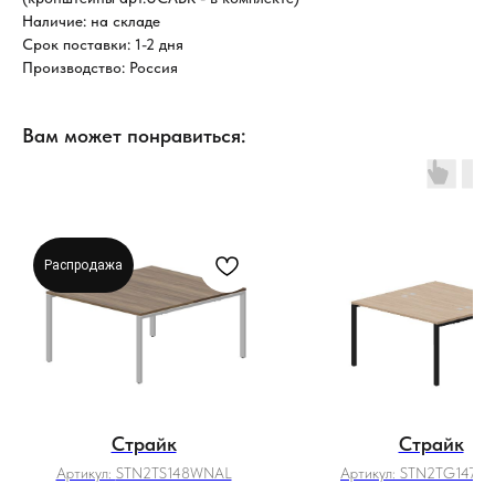
Наличие: на складе
Срок поставки: 1-2 дня
Производство: Россия
Вам может понравиться:
Распродажа
Страйк
Страйк
Артикул:
STN2TS148WNAL
Артикул:
STN2TG147O