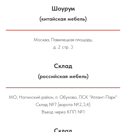
Шоурум
(китайская мебель)
Москва, Павелецкая площадь,
д. 2 стр. 3
Склад
(российская мебель)
МО, Ногинский район, п. Обухово, ПСК "Атлант-Парк"
Склад №7 (ворота №2,3,4)
Въезд через КПП №1
Склад