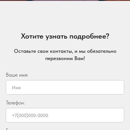
Хотите узнать подробнее?
Оставьте свои контакты, и мы обязательно
перезвоним Вам!
Ваше имя:
Телефон: