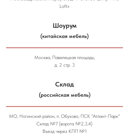
Loft»
Шоурум
(китайская мебель)
Москва, Павелецкая площадь,
д. 2 стр. 3
Склад
(российская мебель)
МО, Ногинский район, п. Обухово, ПСК "Атлант-Парк"
Склад №7 (ворота №2,3,4)
Въезд через КПП №1