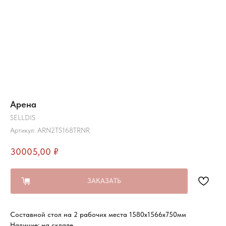
Арена
SELLDIS
Артикул:
ARN2TS168TRNR
30005,00
₽
ЗАКАЗАТЬ
Составной стол на 2 рабочих места 1580х1566х750мм
Наличие: на складе