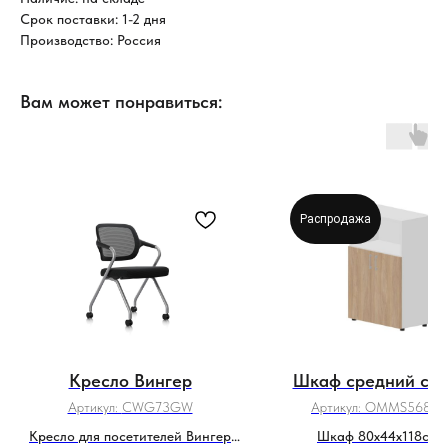
Срок поставки: 1-2 дня
Производство: Россия
Вам может понравиться:
Распродажа
Кресло Вингер
Шкаф средний с 
Артикул:
CWG73GW
Артикул:
OMMS568B
Кресло для посетителей Вингер
Шкаф 80х44х118см 