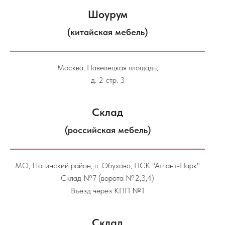
Шоурум
(китайская мебель)
Москва, Павелецкая площадь,
д. 2 стр. 3
Склад
(российская мебель)
МО, Ногинский район, п. Обухово, ПСК "Атлант-Парк"
Склад №7 (ворота №2,3,4)
Въезд через КПП №1
Склад