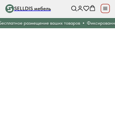
SELLDIS мебель
есплатное размещение ваших товаров
Фиксированны