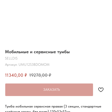
Мобильные и сервисные тумбы
SELLDIS
Артикул:
UMU1253BDOMOM
11340,00
₽
19278,00
₽
ЗАКАЗАТЬ
Тумба мобильная сервисная правая (3 секции, стандартные
колёсные опоры, без ручек) 120х53х57см