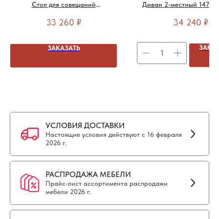
Стол для совещаний
Диван 2-местный 147х83
140х126х76см (толщина
33 260
₽
34 240
₽
столешницы 3,6см)
ЗАКА
ЗАКАЗАТЬ
УСЛОВИЯ ДОСТАВКИ
Настоящие условия действуют с 16 февраля
2026 г.
РАСПРОДАЖА МЕБЕЛИ
Прайс-лист ассортимента распродажи
мебели 2026 г.