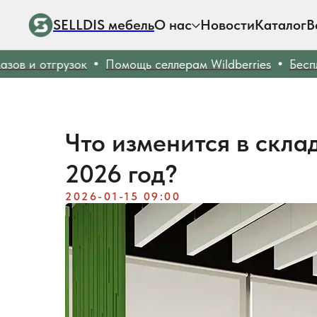
SELLDIS мебель
О нас
Новости
Каталог
В
и отгрузок
Помощь селлерам Wildberries
Бесплатн
Что изменится в скла
2026 год?
2026-01-15 09:00