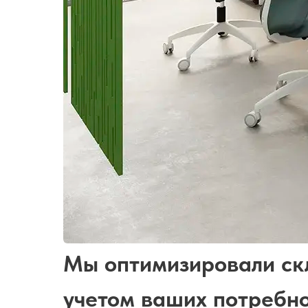
Мы оптимизировали ск
учетом ваших потребно