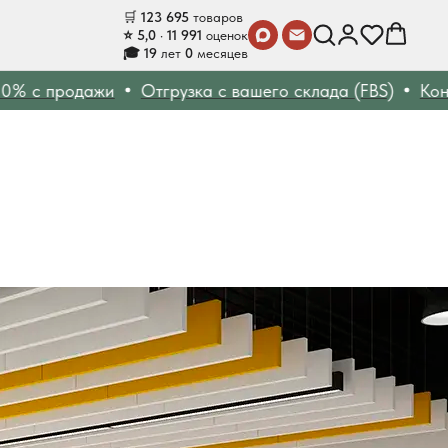
🛒
123 695
товаров
⭐ 5,0 · 11 991
оценок
🎓 19
лет
0
месяцев
 продажи
Отгрузка с вашего склада (FBS)
Контроль