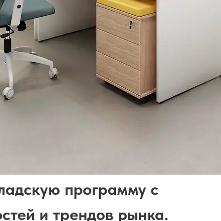
ладскую программу с
стей и трендов рынка.