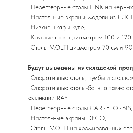
• Переговорные столы LINK на черных
• Настольные экраны: модели из ЛДСП 
• Низкие шкафы-купе;
• Круглые столы диаметром 100 и 120 
• Столы MOLTI диаметром 70 см и 90
Будут выведены из складской про
• Оперативные столы, тумбы и стеллаж
• Оперативные столы-бенч, а также ст
коллекции RAY;
• Переговорные столы CARRE, ORBIS,
• Настольные экраны DECO;
• Столы MOLTI на хромированных опо