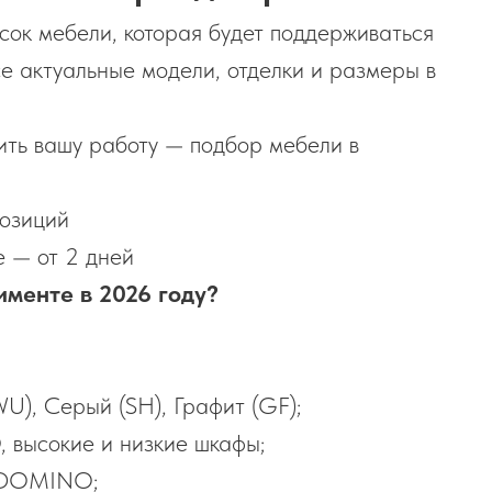
сок мебели, которая будет поддерживаться
все актуальные модели, отделки и размеры в
чить вашу работу — подбор мебели в
позиций
е — от 2 дней
именте в 2026 году?
), Серый (SH), Графит (GF);
 высокие и низкие шкафы;
я DOMINO;