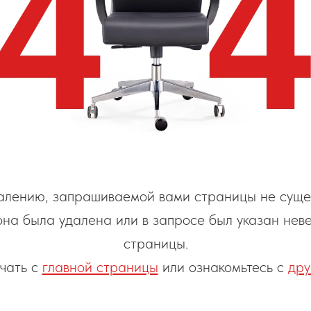
алению, запрашиваемой вами страницы не сущес
она была удалена или в запросе был указан нев
страницы.
чать с
главной страницы
или ознакомьтесь с
дру