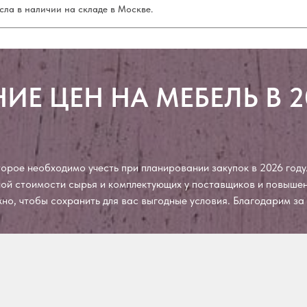
сла в наличии на складе в Москве.
ИЕ ЦЕН НА МЕБЕЛЬ В 2
рое необходимо учесть при планировании закупок в 2026 году.
чной стоимости сырья и комплектующих у поставщиков и повыш
ожно, чтобы сохранить для вас выгодные условия. Благодарим з